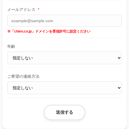
メールアドレス
*
※「chien.co.jp」ドメインを受信許可に設定ください
年齢
ご希望の連絡方法