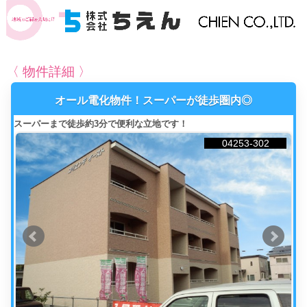
〈 物件詳細 〉
オール電化物件！スーパーが徒歩圏内◎
スーパーまで徒歩約3分で便利な立地です！
04253-302