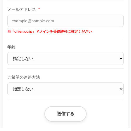
メールアドレス
*
※「chien.co.jp」ドメインを受信許可に設定ください
年齢
ご希望の連絡方法