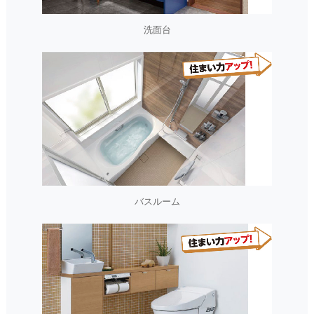
洗面台
バスルーム