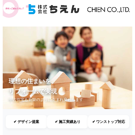
理想の住まいを、
リフォームで実現
中古住宅も新築のように生まれ変わります
✔ デザイン提案
✔ 施工実績あり
✔ ワンストップ対応