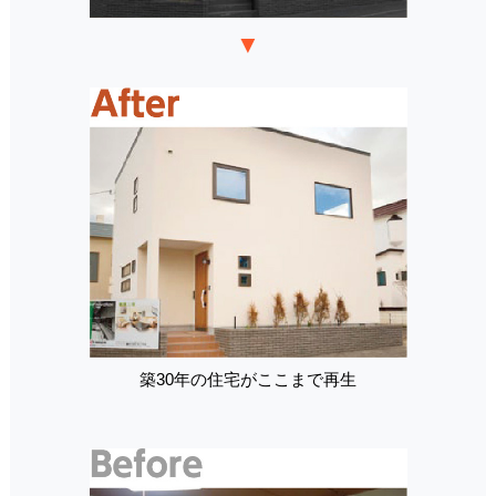
▼
築30年の住宅がここまで再生