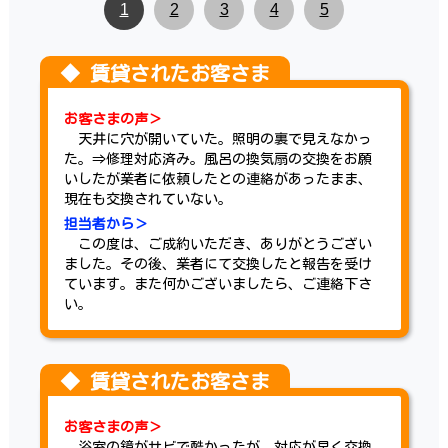
1
2
3
4
5
お客さまの声＞
天井に穴が開いていた。照明の裏で見えなかっ
た。⇒修理対応済み。風呂の換気扇の交換をお願
いしたが業者に依頼したとの連絡があったまま、
現在も交換されていない。
担当者から＞
この度は、ご成約いただき、ありがとうござい
ました。その後、業者にて交換したと報告を受け
ています。また何かございましたら、ご連絡下さ
い。
お客さまの声＞
浴室の鏡がサビで酷かったが、対応が早く交換