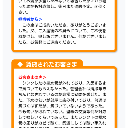
いてお湯が少量しか出ないと報告したが２０日経
った現在も対応無し。後日また連絡予定。面倒く
さい。
担当者から＞
この度はご成約いただき、ありがとうございま
した。又、ご入居後の不具合について、ご不便を
おかけし、申し訳ございません。何かございまし
たら、お気軽にご連絡ください。
お客さまの声＞
シンクしたの排水管が外れており、入居するま
で気づいてもらえなかった。管理会社は清掃等き
ちんとなされているのか非常に疑問を感じた。ま
た、下水の匂いが部屋に染み付いており、普通は
気づくはずだが、気づいていないようであった。
今も匂いが取れていない。壁紙の交換等何か対応
して欲しいくらいであった。またシンク下の排水
管の周りがカビで酷く、築浅にしては酷い手入れ