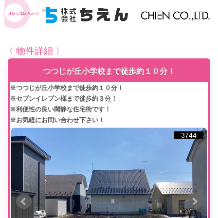
〈 物件詳細 〉
つつじが丘小学校まで徒歩約１０分！
※つつじが丘小学校まで徒歩約１０分！
※セブンイレブン様まで徒歩約３分！
※利便性の良い閑静な住宅街です！
※お気軽にお問い合わせ下さい！
3744