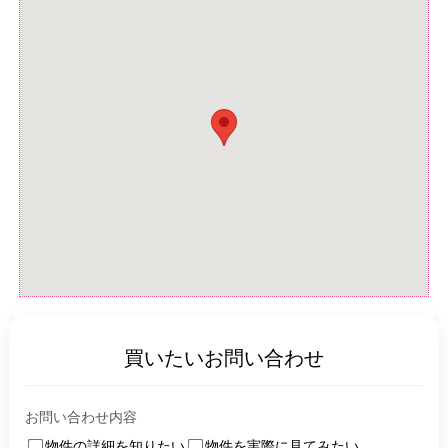
買いたいお問い合わせ
お問い合わせ内容
物件の詳細を知りたい
物件を実際に見てみたい