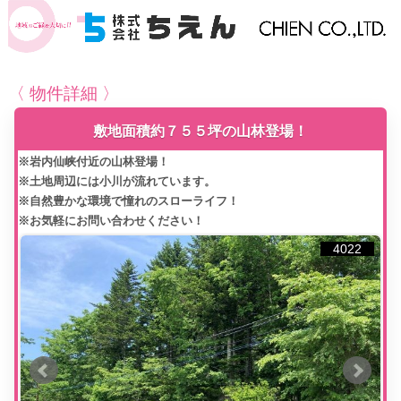
〈 物件詳細 〉
敷地面積約７５５坪の山林登場！
※岩内仙峡付近の山林登場！
※土地周辺には小川が流れています。
※自然豊かな環境で憧れのスローライフ！
※お気軽にお問い合わせください！
4022