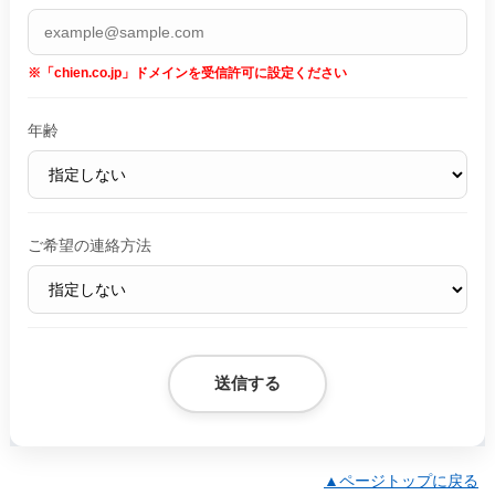
※「chien.co.jp」ドメインを受信許可に設定ください
年齢
ご希望の連絡方法
▲ページトップに戻る