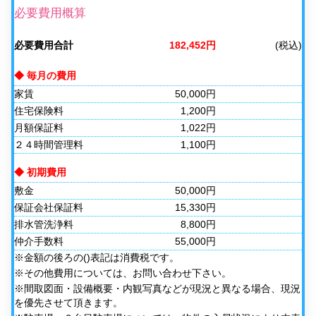
必要費用概算
必要費用合計
182,452円
(税込)
◆ 毎月の費用
家賃
50,000円
住宅保険料
1,200円
月額保証料
1,022円
２４時間管理料
1,100円
◆ 初期費用
敷金
50,000円
保証会社保証料
15,330円
排水管洗浄料
8,800円
仲介手数料
55,000円
※金額の後ろの()表記は消費税です。
※その他費用については、お問い合わせ下さい。
※間取図面・設備概要・内観写真などが現況と異なる場合、現況
を優先させて頂きます。