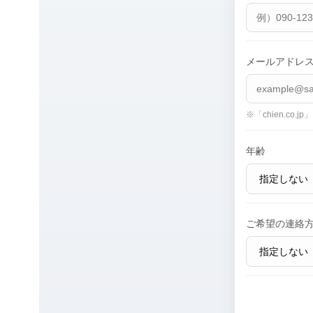
メールアドレ
※「chien.co
年齢
ご希望の連絡