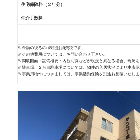
住宅保険料（２年分）
仲介手数料
※金額の後ろの()表記は消費税です。
※その他費用については、お問い合わせ下さい。
※間取図面・設備概要・内観写真などが現況と異なる場合、現況を
※駐車場、２台目駐車場については、物件の入居状況により本表示
※事業用物件につきましては、事業活動保険を別途お見積いたしま