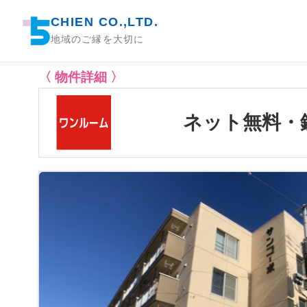
CHIEN CO.,LTD.
地域のご縁を大切に
〈 物件詳細 〉
ネット無料・