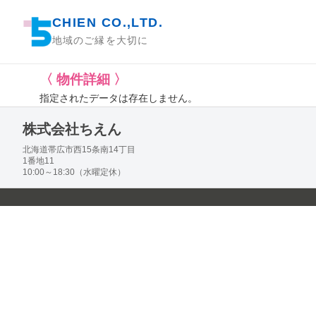
CHIEN CO.,LTD.
地域のご縁を大切に
〈 物件詳細 〉
指定されたデータは存在しません。
株式会社ちえん
北海道帯広市西15条南14丁目
1番地11
10:00～18:30（水曜定休）