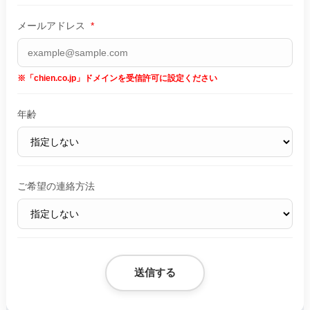
メールアドレス
*
※「chien.co.jp」ドメインを受信許可に設定ください
年齢
ご希望の連絡方法