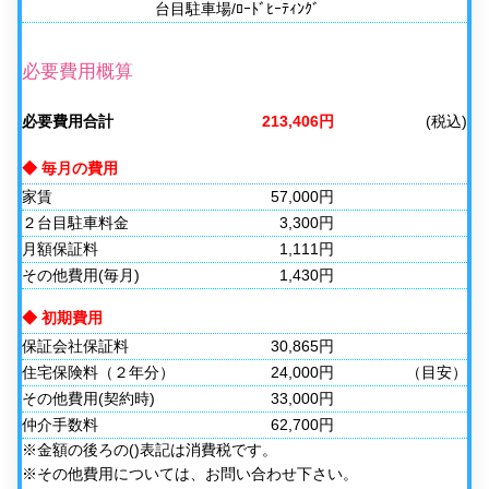
台目駐車場/ﾛｰﾄﾞﾋｰﾃｨﾝｸﾞ
必要費用概算
必要費用合計
213,406円
(税込)
◆ 毎月の費用
家賃
57,000円
２台目駐車料金
3,300円
月額保証料
1,111円
その他費用(毎月)
1,430円
◆ 初期費用
保証会社保証料
30,865円
住宅保険料（２年分）
24,000円
（目安）
その他費用(契約時)
33,000円
仲介手数料
62,700円
※金額の後ろの()表記は消費税です。
※その他費用については、お問い合わせ下さい。