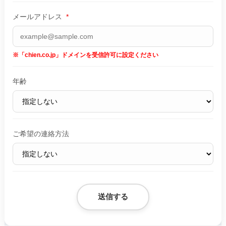
メールアドレス
*
※「chien.co.jp」ドメインを受信許可に設定ください
年齢
ご希望の連絡方法