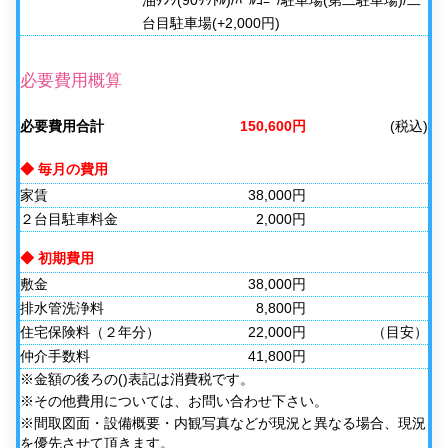
台目駐車場(+2,000円)
必要費用概算
必要費用合計
150,600円
(税込)
◆ 毎月の費用
家賃
38,000円
２台目駐車料金
2,000円
◆ 初期費用
敷金
38,000円
排水管洗浄料
8,800円
住宅保険料（２年分）
22,000円
（目安）
仲介手数料
41,800円
※金額の後ろの()表記は消費税です。
※その他費用については、お問い合わせ下さい。
※間取図面・設備概要・内観写真などが現況と異なる場合、現況
を優先させて頂きます。