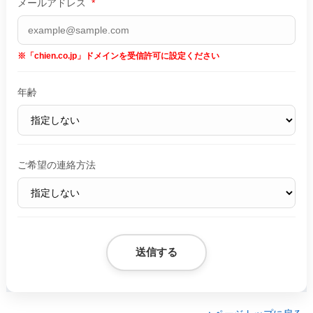
メールアドレス
*
※「chien.co.jp」ドメインを受信許可に設定ください
年齢
ご希望の連絡方法