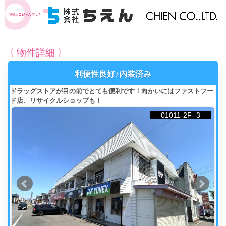
〈 物件詳細 〉
利便性良好♪内装済み
ドラッグストアが目の前でとても便利です！向かいにはファストフー
ド店、リサイクルショップも！
01011-2F- 3