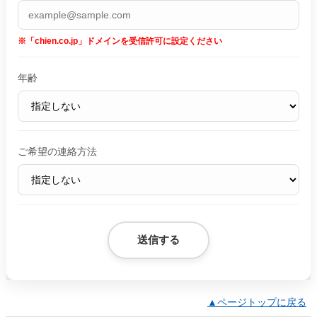
※「chien.co.jp」ドメインを受信許可に設定ください
年齢
ご希望の連絡方法
▲ページトップに戻る