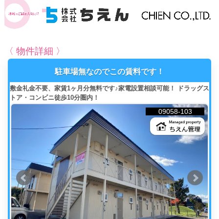
〈 物件詳細 〉
駐車場無なのでこの賃料です！
敷金礼金不要、家賃1ヶ月分無料です♪家電設置相談可能！ ドラッグス
トア・コンビニ徒歩10分圏内！
09058-103