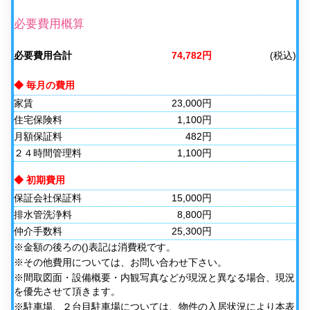
必要費用概算
必要費用合計
74,782円
(税込)
◆ 毎月の費用
家賃
23,000円
住宅保険料
1,100円
月額保証料
482円
２４時間管理料
1,100円
◆ 初期費用
保証会社保証料
15,000円
排水管洗浄料
8,800円
仲介手数料
25,300円
※金額の後ろの()表記は消費税です。
※その他費用については、お問い合わせ下さい。
※間取図面・設備概要・内観写真などが現況と異なる場合、現況
を優先させて頂きます。
※駐車場、２台目駐車場については、物件の入居状況により本表